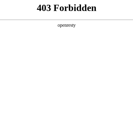
产品及服务
行业解决方案
合作伙伴
投资者关系